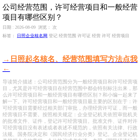
公司经营范围，许可经营项目和一般经营
项目有哪些区别？
日期 : 2026-08-09 浏览：
次
标签：
日照企业核名网
登记 经营范围 许可证 经营 许可 经营项目
→日照起名核名、经营范围填写方法点我
←
导读简介描述：公司经营范围分为一般经营项目和许可经营项
目，尤其是许可经营项目在经营范围中都会特别标注出来，那
么许可经营项目和一般经营项目有哪些区别？和小编一起来了
解一下。许可经营项目和一般经营项目最主要的区别在于：许
可经营项目需要经过相关部门审批，办理经营许可证，而一般
经营项目不需要。按照相关规定：企业登记机关依照审批机关
的批准文件、证件，登记许可经营项目。批准文件、证件对许
可经营项目没有表述或者表述不规范的，依照有关法律、行政
法规、国务院决定和《国民经济行业分类》登记。企业登记机