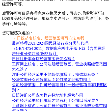
经营许可等。
后置许可项目是办理完营业执照之后，再去办理经营许可证，
比如食品经营许可证、烟草专卖许可证、网络经营许可证、办
学许可证等等。
您可能感兴趣的：
→ 日照起名核名、经营范围填写方法点我
最新整理2021-2024国民经济行业分类与代码
（GB/T4754-2011）数据库完整电子版下载【含国民经
济行业分类注释(网络版)】
日照注册零食店经营范围要怎么写？
工商网上核名，公司注册经营范围、营业执照经营范围
怎么选？
注册公司经营范围不能随便填写了，搞错就麻烦了！
经营范围什么时候填写？如何确定经营范围！
公司经营范围，许可经营项目和一般经营项目有哪些区
别？
日照注册公司应怎样选择地址和经营范围
公司经营范围如何填写才能有利于公司以后发展？
工商网上核名，公司注册经营范围、营业执照经营范围
怎么选？