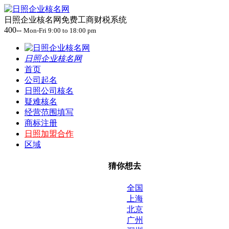
日照企业核名网免费工商财税系统
400--
Mon-Fri 9:00 to 18:00 pm
日照企业核名网
首页
公司起名
日照公司核名
疑难核名
经营范围填写
商标注册
日照加盟合作
区域
猜你想去
全国
上海
北京
广州