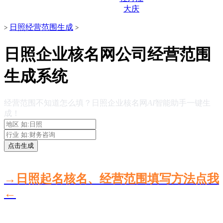
大庆
日照经营范围生成
>
>
日照企业核名网公司经营范围
生成系统
经营范围不知道怎么填？日照企业核名网
AI
智能助手一键生
成！
点击生成
→日照起名核名、经营范围填写方法点我
←