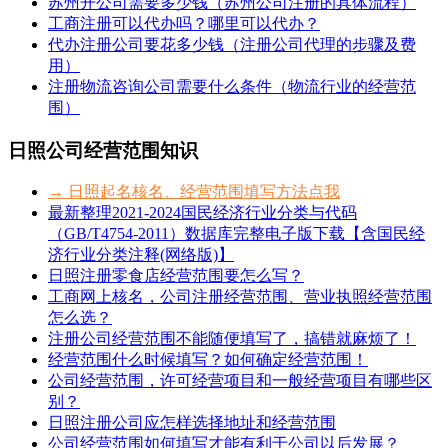
苏州开公司需要多少钱（苏州公司注册的具体流程）
工商注册可以代办吗？哪里可以代办？
代办注册公司要花多少钱（注册公司代理的步骤及费
用）
注册物流咨询公司需要什么条件（物流行业的经营范
围）
日照公司经营范围知识
→ 日照起名核名、经营范围填写方法点我
最新整理2021-2024国民经济行业分类与代码
（GB/T4754-2011）数据库完整电子版下载【含国民经
济行业分类注释(网络版)】
日照注册零食店经营范围要怎么写？
工商网上核名，公司注册经营范围、营业执照经营范围
怎么选？
注册公司经营范围不能随便填写了，搞错就麻烦了！
经营范围什么时候填写？如何确定经营范围！
公司经营范围，许可经营项目和一般经营项目有哪些区
别？
日照注册公司应怎样选择地址和经营范围
公司经营范围如何填写才能有利于公司以后发展？