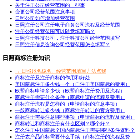
关于注册公司经营范围的一些事
变更公司经营范围注意事项
日照公司如何增加经营范围
日照注册公司注册电子商务公司流程及经营范围
注册公司经营范围可以随意填写吗？
日照注册科技公司，注册科技公司经营范围填写
日照注册信息咨询公司经营范围怎么填写？
日照商标注册知识
→ 日照起名核名、经营范围填写方法点我
商标注册及注册商标的作用和好处
美国商标注册多少钱一个（自注册美国商标的费用）
欧盟商标申请多少钱（欧盟商标注册费用及流程）
商标注册需要什么条件（商标申请的流程及费用）
商标注册流程是怎样的（申请商标的注意事项）
一般商标转让多少钱（商标注册转让的官方费用）
商标注册需要注意哪些事项（申请商标的流程及费用）
商标转让和商标注册有什么区别？哪个好？
怎么注册中国商标？国内商标注册需要哪些条件资料？
注册农产品商标需要什么手续（商标注册的流程及费