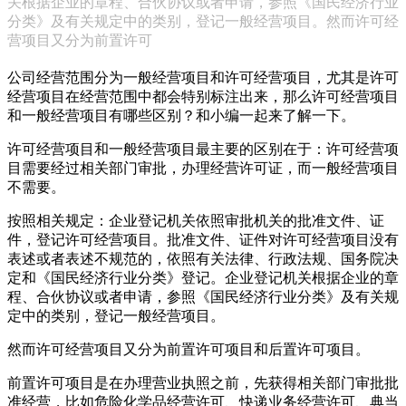
关根据企业的章程、合伙协议或者申请，参照《国民经济行业
分类》及有关规定中的类别，登记一般经营项目。然而许可经
营项目又分为前置许可
公司经营范围分为一般经营项目和许可经营项目，尤其是许可
经营项目在经营范围中都会特别标注出来，那么许可经营项目
和一般经营项目有哪些区别？和小编一起来了解一下。
许可经营项目和一般经营项目最主要的区别在于：许可经营项
目需要经过相关部门审批，办理经营许可证，而一般经营项目
不需要。
按照相关规定：企业登记机关依照审批机关的批准文件、证
件，登记许可经营项目。批准文件、证件对许可经营项目没有
表述或者表述不规范的，依照有关法律、行政法规、国务院决
定和《国民经济行业分类》登记。企业登记机关根据企业的章
程、合伙协议或者申请，参照《国民经济行业分类》及有关规
定中的类别，登记一般经营项目。
然而许可经营项目又分为前置许可项目和后置许可项目。
前置许可项目是在办理营业执照之前，先获得相关部门审批批
准经营，比如危险化学品经营许可、快递业务经营许可、典当