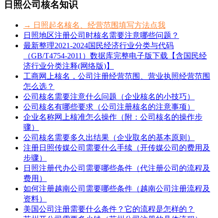
日照公司核名知识
→ 日照起名核名、经营范围填写方法点我
日照地区注册公司时核名需要注意哪些问题？
最新整理2021-2024国民经济行业分类与代码
（GB/T4754-2011）数据库完整电子版下载【含国民经
济行业分类注释(网络版)】
工商网上核名，公司注册经营范围、营业执照经营范围
怎么选？
公司核名需要注意什么问题（企业核名的小技巧）
公司核名有哪些要求（公司注册核名的注意事项）
企业名称网上核准怎么操作（附：公司核名的操作步
骤）
公司核名需要多久出结果（企业取名的基本原则）
注册日照传媒公司需要什么手续（开传媒公司的费用及
步骤）
日照注册代办公司需要哪些条件（代注册公司的流程及
费用）
如何注册越南公司需要哪些条件（越南公司注册流程及
资料）
美国公司注册需要什么条件？它的流程是怎样的？