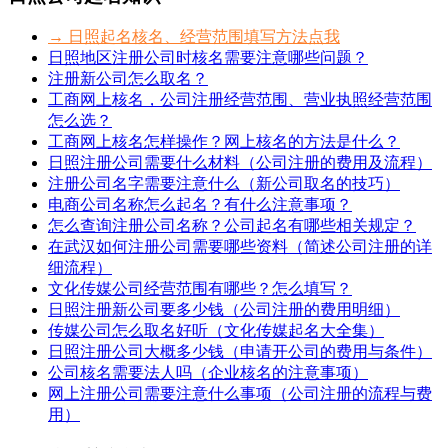
→ 日照起名核名、经营范围填写方法点我
日照地区注册公司时核名需要注意哪些问题？
注册新公司怎么取名？
工商网上核名，公司注册经营范围、营业执照经营范围
怎么选？
工商网上核名怎样操作？网上核名的方法是什么？
日照注册公司需要什么材料（公司注册的费用及流程）
注册公司名字需要注意什么（新公司取名的技巧）
电商公司名称怎么起名？有什么注意事项？
怎么查询注册公司名称？公司起名有哪些相关规定？
在武汉如何注册公司需要哪些资料（简述公司注册的详
细流程）
文化传媒公司经营范围有哪些？怎么填写？
日照注册新公司要多少钱（公司注册的费用明细）
传媒公司怎么取名好听（文化传媒起名大全集）
日照注册公司大概多少钱（申请开公司的费用与条件）
公司核名需要法人吗（企业核名的注意事项）
网上注册公司需要注意什么事项（公司注册的流程与费
用）