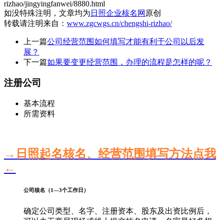
rizhao/jingyingfanwei/8880.html
如没特殊注明，文章均为
日照企业核名网
原创
转载请注明来自：
www.zgcwgs.cn/chengshi-rizhao/
上一篇
公司经营范围如何填写才能有利于公司以后发
展？
下一篇
如果要变更经营范围，办理的流程是怎样的呢？
注册公司
基本流程
所需资料
→日照起名核名、经营范围填写方法点我
←
公司核名（1—3个工作日）
确定公司类型、名字、注册资本、股东及出资比例后，