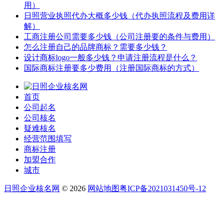
用）
日照营业执照代办大概多少钱（代办执照流程及费用详
解）
工商注册公司需要多少钱（公司注册要的条件与费用）
怎么注册自己的品牌商标？需要多少钱？
设计商标logo一般多少钱？申请注册流程是什么？
国际商标注册要多少费用（注册国际商标的方式）
首页
公司起名
公司核名
疑难核名
经营范围填写
商标注册
加盟合作
城市
日照企业核名网
© 2026
网站地图
粤ICP备2021031450号-12