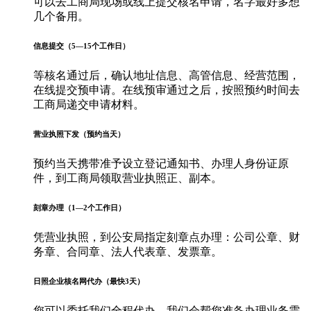
可以去工商局现场或线上提交核名申请，名字最好多想
几个备用。
信息提交（5—15个工作日）
等核名通过后，确认地址信息、高管信息、经营范围，
在线提交预申请。在线预审通过之后，按照预约时间去
工商局递交申请材料。
营业执照下发（预约当天）
预约当天携带准予设立登记通知书、办理人身份证原
件，到工商局领取营业执照正、副本。
刻章办理（1—2个工作日）
凭营业执照，到公安局指定刻章点办理：公司公章、财
务章、合同章、法人代表章、发票章。
日照企业核名网代办（最快3天）
您可以委托我们全程代办，我们会帮您准备办理业务需