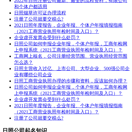
2022年日照注册公司最新、最全的流程资料，有限公司
和个体户都适用
日照烟草许可证办理流程
注册了公司就要交税么?
2021日照年度报告，企业年报、个体户年报填报指南
（2021工商营业执照年检时间及入口）？
企业虚开发票会受到什么处罚？
日照公司如何申报企业年报，个体户年报，工商年检网
上申报系统（2021工商营业执照年检时间及入口）？
工商网上核名，公司注册经营范围、营业执照经营范围
怎么选？
日照主营收入过亿、上市公司、大型企业、500强公司企
业有哪些公司企业
日照工商营业执照办理的步骤和资料，应该如何办理？
日照公司如何申报企业年报，个体户年报，工商年检网
上申报系统（2021工商营业执照年检时间及入口）？
企业虚开发票会受到什么处罚？
2021日照年度报告，企业年报、个体户年报填报指南
（2021工商营业执照年检时间及入口）？
注册了公司就要交税么?
日照公司起名知识