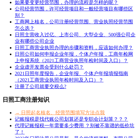
如果要变更经营范围，办理的流程是怎样的呢？
公司经营范围，许可经营项目和一般经营项目有哪些区
别？
工商网上核名，公司注册经营范围、营业执照经营范围
怎么选？
日照主营收入过亿、上市公司、大型企业、500强公司企
业有哪些公司企业
日照工商营业执照办理的步骤和资料，应该如何办理？
日照公司如何申报企业年报，个体户年报，工商年检网
上申报系统（2021工商营业执照年检时间及入口）？
企业虚开发票会受到什么处罚？
2021日照年度报告，企业年报、个体户年报填报指南
（2021工商营业执照年检时间及入口）？
注册了公司就要交税么?
日照工商注册知识
→ 日照起名核名、经营范围填写方法点我
记账报税是找代账公司划算还是专职会计划算？？？
代理记账报税一年需要多少费用 ？别被不靠谱的低价坑
了！