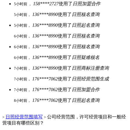
158****2727
使用了
日照加盟合作
5小时前 ，
136****8990
使用了
日照核名查询
5小时前，
136****8990
使用了
日照起名查询
5小时前，
136****8990
使用了
日照核名查询
6小时前，
136****8990
使用了
日照核名查询
6小时前，
136****8990
使用了
日照疑难核名
6小时前，
136****8990
使用了
日照商标注册查询
7小时前，
176****7062
使用了
日照经营范围生成
7小时前，
176****7062
使用了
日照加盟合作
7小时前，
176****7062
使用了
日照起名查询
8小时前，
日照经营范围填写
公司经营范围，许可经营项目和一般经
>
>
营项目有哪些区别？