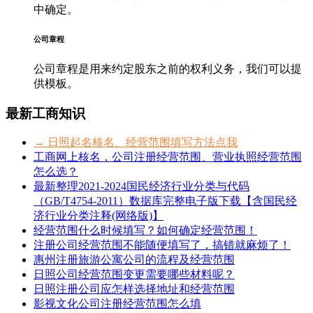
中确定。
公司章程
公司章程是用来约定股东之前的权利义务，我们可以提
供模板。
最新工商知识
→ 日照起名核名、经营范围填写方法点我
工商网上核名，公司注册经营范围、营业执照经营范围
怎么选？
最新整理2021-2024国民经济行业分类与代码
（GB/T4754-2011）数据库完整电子版下载【含国民经
济行业分类注释(网络版)】
经营范围什么时候填写？如何确定经营范围！
注册公司经营范围不能随便填写了，搞错就麻烦了！
惠州注册旅游公寓公司的流程及经营范围
日照公司经营范围变更需要哪些材料呢？
日照注册公司应怎样选择地址和经营范围
影视文化公司注册经营范围怎么填