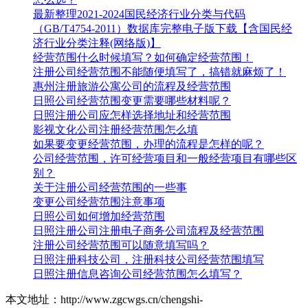
最新整理2021-2024国民经济行业分类与代码
（GB/T4754-2011）数据库完整电子版下载【含国民经
济行业分类注释(网络版)】
经营范围什么时候填写？如何确定经营范围！
注册公司经营范围不能随便填写了，搞错就麻烦了！
惠州注册旅游公寓公司的流程及经营范围
日照公司经营范围变更需要哪些材料呢？
日照注册公司应怎样选择地址和经营范围
影视文化公司注册经营范围怎么填
如果要变更经营范围，办理的流程是怎样的呢？
公司经营范围，许可经营项目和一般经营项目有哪些区
别？
关于注册公司经营范围的一些事
变更公司经营范围注意事项
日照公司如何增加经营范围
日照注册公司注册电子商务公司流程及经营范围
注册公司经营范围可以随意填写吗？
日照注册科技公司，注册科技公司经营范围填写
日照注册信息咨询公司经营范围怎么填写？
本文地址：http://www.zgcwgs.cn/chengshi-