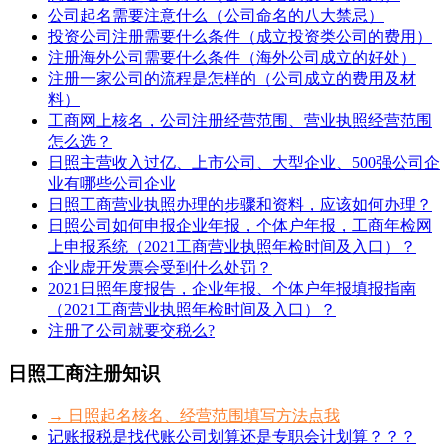
公司起名需要注意什么（公司命名的八大禁忌）
投资公司注册需要什么条件（成立投资类公司的费用）
注册海外公司需要什么条件（海外公司成立的好处）
注册一家公司的流程是怎样的（公司成立的费用及材
料）
工商网上核名，公司注册经营范围、营业执照经营范围
怎么选？
日照主营收入过亿、上市公司、大型企业、500强公司企
业有哪些公司企业
日照工商营业执照办理的步骤和资料，应该如何办理？
日照公司如何申报企业年报，个体户年报，工商年检网
上申报系统（2021工商营业执照年检时间及入口）？
企业虚开发票会受到什么处罚？
2021日照年度报告，企业年报、个体户年报填报指南
（2021工商营业执照年检时间及入口）？
注册了公司就要交税么?
日照工商注册知识
→ 日照起名核名、经营范围填写方法点我
记账报税是找代账公司划算还是专职会计划算？？？