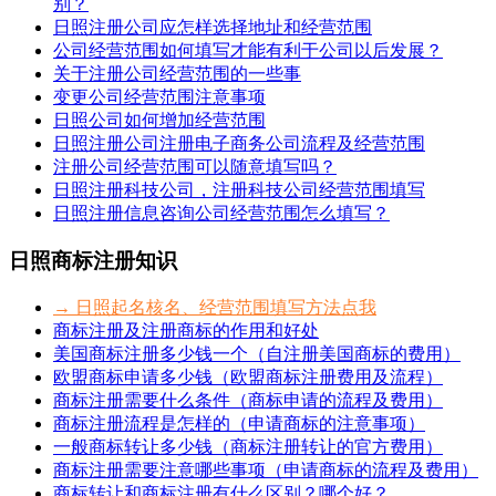
别？
日照注册公司应怎样选择地址和经营范围
公司经营范围如何填写才能有利于公司以后发展？
关于注册公司经营范围的一些事
变更公司经营范围注意事项
日照公司如何增加经营范围
日照注册公司注册电子商务公司流程及经营范围
注册公司经营范围可以随意填写吗？
日照注册科技公司，注册科技公司经营范围填写
日照注册信息咨询公司经营范围怎么填写？
日照商标注册知识
→ 日照起名核名、经营范围填写方法点我
商标注册及注册商标的作用和好处
美国商标注册多少钱一个（自注册美国商标的费用）
欧盟商标申请多少钱（欧盟商标注册费用及流程）
商标注册需要什么条件（商标申请的流程及费用）
商标注册流程是怎样的（申请商标的注意事项）
一般商标转让多少钱（商标注册转让的官方费用）
商标注册需要注意哪些事项（申请商标的流程及费用）
商标转让和商标注册有什么区别？哪个好？