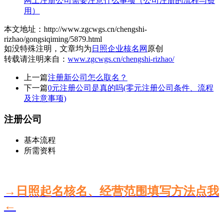
网上注册公司需要注意什么事项（公司注册的流程与费
用）
本文地址：http://www.zgcwgs.cn/chengshi-
rizhao/gongsiqiming/5879.html
如没特殊注明，文章均为
日照企业核名网
原创
转载请注明来自：
www.zgcwgs.cn/chengshi-rizhao/
上一篇
注册新公司怎么取名？
下一篇
0元注册公司是真的吗(零元注册公司条件、流程
及注意事项)
注册公司
基本流程
所需资料
→日照起名核名、经营范围填写方法点我
←