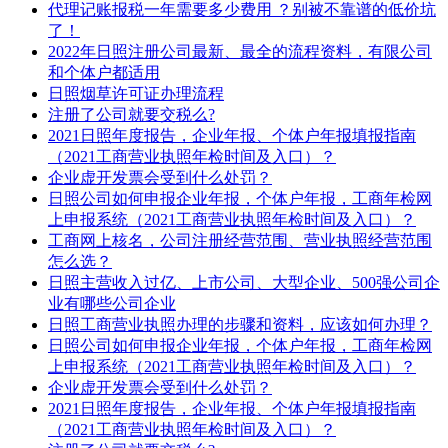
代理记账报税一年需要多少费用 ？别被不靠谱的低价坑
了！
2022年日照注册公司最新、最全的流程资料，有限公司
和个体户都适用
日照烟草许可证办理流程
注册了公司就要交税么?
2021日照年度报告，企业年报、个体户年报填报指南
（2021工商营业执照年检时间及入口）？
企业虚开发票会受到什么处罚？
日照公司如何申报企业年报，个体户年报，工商年检网
上申报系统（2021工商营业执照年检时间及入口）？
工商网上核名，公司注册经营范围、营业执照经营范围
怎么选？
日照主营收入过亿、上市公司、大型企业、500强公司企
业有哪些公司企业
日照工商营业执照办理的步骤和资料，应该如何办理？
日照公司如何申报企业年报，个体户年报，工商年检网
上申报系统（2021工商营业执照年检时间及入口）？
企业虚开发票会受到什么处罚？
2021日照年度报告，企业年报、个体户年报填报指南
（2021工商营业执照年检时间及入口）？