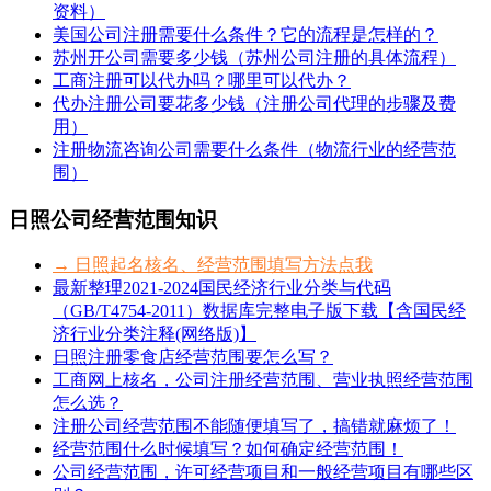
资料）
美国公司注册需要什么条件？它的流程是怎样的？
苏州开公司需要多少钱（苏州公司注册的具体流程）
工商注册可以代办吗？哪里可以代办？
代办注册公司要花多少钱（注册公司代理的步骤及费
用）
注册物流咨询公司需要什么条件（物流行业的经营范
围）
日照公司经营范围知识
→ 日照起名核名、经营范围填写方法点我
最新整理2021-2024国民经济行业分类与代码
（GB/T4754-2011）数据库完整电子版下载【含国民经
济行业分类注释(网络版)】
日照注册零食店经营范围要怎么写？
工商网上核名，公司注册经营范围、营业执照经营范围
怎么选？
注册公司经营范围不能随便填写了，搞错就麻烦了！
经营范围什么时候填写？如何确定经营范围！
公司经营范围，许可经营项目和一般经营项目有哪些区