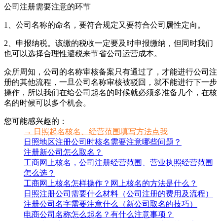
公司注册需要注意的环节
1、公司名称的命名，要符合规定又要符合公司属性定向。
2、申报纳税。该缴的税收一定要及时申报缴纳，但同时我们
也可以选择合理性避税来节省公司运营成本。
众所周知，公司的名称审核备案只有通过了，才能进行公司注
册的其他流程，一旦公司名称审核被驳回，就不能进行下一步
操作，所以我们在给公司起名的时候就必须多准备几个，在核
名的时候可以多个机会。
您可能感兴趣的：
→ 日照起名核名、经营范围填写方法点我
日照地区注册公司时核名需要注意哪些问题？
注册新公司怎么取名？
工商网上核名，公司注册经营范围、营业执照经营范围
怎么选？
工商网上核名怎样操作？网上核名的方法是什么？
日照注册公司需要什么材料（公司注册的费用及流程）
注册公司名字需要注意什么（新公司取名的技巧）
电商公司名称怎么起名？有什么注意事项？