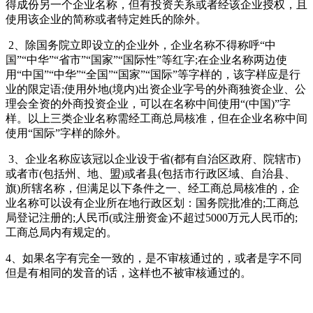
得成份另一个企业名称，但有投资关系或者经该企业授权，且
使用该企业的简称或者特定姓氏的除外。
2、除国务院立即设立的企业外，企业名称不得称呼“中
国”“中华”“省市”“国家”“国际性”等红字;在企业名称两边使
用“中国”“中华”“全国”“国家”“国际”等字样的，该字样应是行
业的限定语;使用外地(境内)出资企业字号的外商独资企业、公
理会全资的外商投资企业，可以在名称中间使用“(中国)”字
样。以上三类企业名称需经工商总局核准，但在企业名称中间
使用“国际”字样的除外。
3、企业名称应该冠以企业设于省(都有自治区政府、院辖市)
或者市(包括州、地、盟)或者县(包括市行政区域、自治县、
旗)所辖名称，但满足以下条件之一、经工商总局核准的，企
业名称可以设有企业所在地行政区划：国务院批准的;工商总
局登记注册的;人民币(或注册资金)不超过5000万元人民币的;
工商总局内有规定的。
4、如果名字有完全一致的，是不审核通过的，或者是字不同
但是有相同的发音的话，这样也不被审核通过的。