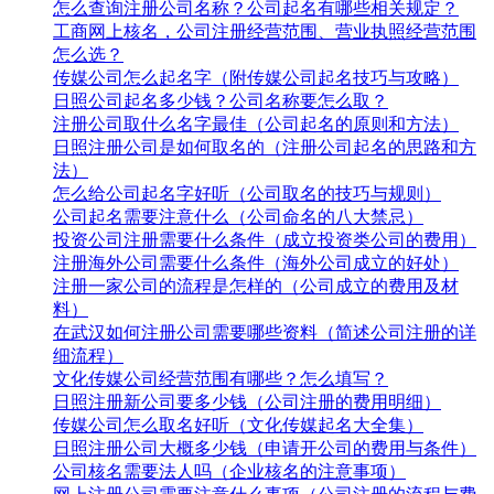
怎么查询注册公司名称？公司起名有哪些相关规定？
工商网上核名，公司注册经营范围、营业执照经营范围
怎么选？
传媒公司怎么起名字（附传媒公司起名技巧与攻略）
日照公司起名多少钱？公司名称要怎么取？
注册公司取什么名字最佳（公司起名的原则和方法）
日照注册公司是如何取名的（注册公司起名的思路和方
法）
怎么给公司起名字好听（公司取名的技巧与规则）
公司起名需要注意什么（公司命名的八大禁忌）
投资公司注册需要什么条件（成立投资类公司的费用）
注册海外公司需要什么条件（海外公司成立的好处）
注册一家公司的流程是怎样的（公司成立的费用及材
料）
在武汉如何注册公司需要哪些资料（简述公司注册的详
细流程）
文化传媒公司经营范围有哪些？怎么填写？
日照注册新公司要多少钱（公司注册的费用明细）
传媒公司怎么取名好听（文化传媒起名大全集）
日照注册公司大概多少钱（申请开公司的费用与条件）
公司核名需要法人吗（企业核名的注意事项）