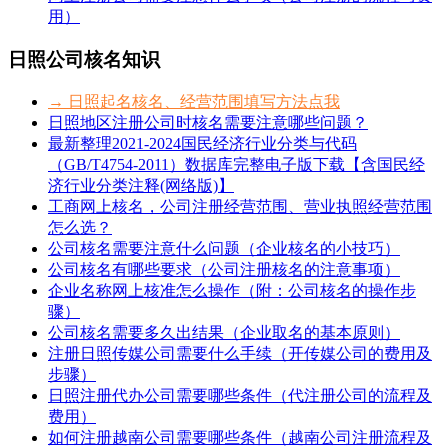
用）
日照公司核名知识
→ 日照起名核名、经营范围填写方法点我
日照地区注册公司时核名需要注意哪些问题？
最新整理2021-2024国民经济行业分类与代码
（GB/T4754-2011）数据库完整电子版下载【含国民经
济行业分类注释(网络版)】
工商网上核名，公司注册经营范围、营业执照经营范围
怎么选？
公司核名需要注意什么问题（企业核名的小技巧）
公司核名有哪些要求（公司注册核名的注意事项）
企业名称网上核准怎么操作（附：公司核名的操作步
骤）
公司核名需要多久出结果（企业取名的基本原则）
注册日照传媒公司需要什么手续（开传媒公司的费用及
步骤）
日照注册代办公司需要哪些条件（代注册公司的流程及
费用）
如何注册越南公司需要哪些条件（越南公司注册流程及