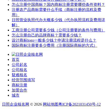
怎么注册中国商标？国内商标注册需要哪些条件资料？
注册农产品商标需要什么手续（商标注册的流程及费
用）
日照营业执照代办大概多少钱（代办执照流程及费用详
解）
工商注册公司需要多少钱（公司注册要的条件与费用）
怎么注册自己的品牌商标？需要多少钱？
设计商标logo一般多少钱？申请注册流程是什么？
国际商标注册要多少费用（注册国际商标的方式）
首页
公司起名
公司核名
疑难核名
经营范围填写
商标注册
加盟合作
城市
日照企业核名网
© 2026
网站地图
粤ICP备2021031450号-12