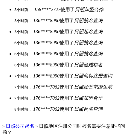
158****2727
使用了
日照加盟合作
5小时前 ，
136****8990
使用了
日照核名查询
5小时前，
136****8990
使用了
日照起名查询
5小时前，
136****8990
使用了
日照核名查询
6小时前，
136****8990
使用了
日照核名查询
6小时前，
136****8990
使用了
日照疑难核名
6小时前，
136****8990
使用了
日照商标注册查询
7小时前，
176****7062
使用了
日照经营范围生成
7小时前，
176****7062
使用了
日照加盟合作
7小时前，
176****7062
使用了
日照起名查询
8小时前，
日照公司起名
日照地区注册公司时核名需要注意哪些问
>
>
题？