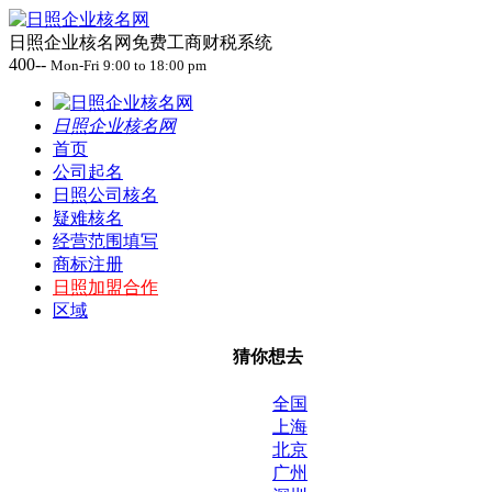
日照企业核名网免费工商财税系统
400--
Mon-Fri 9:00 to 18:00 pm
日照企业核名网
首页
公司起名
日照公司核名
疑难核名
经营范围填写
商标注册
日照加盟合作
区域
猜你想去
全国
上海
北京
广州