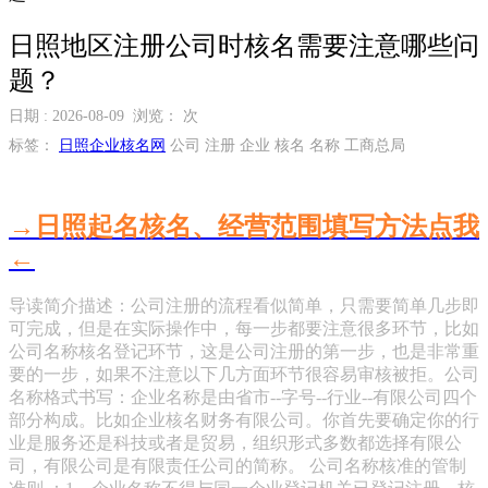
日照地区注册公司时核名需要注意哪些问
题？
日期 : 2026-08-09 浏览：
次
标签：
日照企业核名网
公司 注册 企业 核名 名称 工商总局
→日照起名核名、经营范围填写方法点我
←
导读简介描述：公司注册的流程看似简单，只需要简单几步即
可完成，但是在实际操作中，每一步都要注意很多环节，比如
公司名称核名登记环节，这是公司注册的第一步，也是非常重
要的一步，如果不注意以下几方面环节很容易审核被拒。公司
名称格式书写：企业名称是由省市--字号--行业--有限公司四个
部分构成。比如企业核名财务有限公司。你首先要确定你的行
业是服务还是科技或者是贸易，组织形式多数都选择有限公
司，有限公司是有限责任公司的简称。 公司名称核准的管制