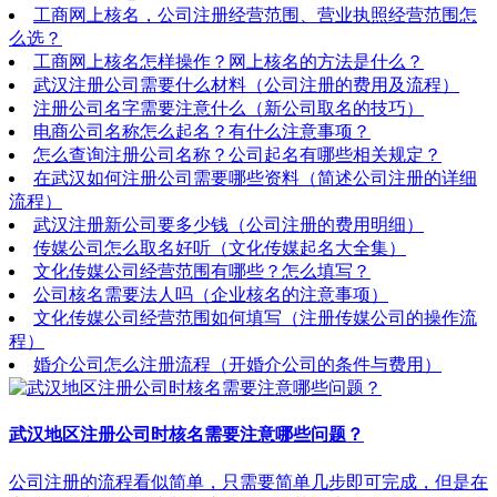
工商网上核名，公司注册经营范围、营业执照经营范围怎
么选？
工商网上核名怎样操作？网上核名的方法是什么？
武汉注册公司需要什么材料（公司注册的费用及流程）
注册公司名字需要注意什么（新公司取名的技巧）
电商公司名称怎么起名？有什么注意事项？
怎么查询注册公司名称？公司起名有哪些相关规定？
在武汉如何注册公司需要哪些资料（简述公司注册的详细
流程）
武汉注册新公司要多少钱（公司注册的费用明细）
传媒公司怎么取名好听（文化传媒起名大全集）
文化传媒公司经营范围有哪些？怎么填写？
公司核名需要法人吗（企业核名的注意事项）
文化传媒公司经营范围如何填写（注册传媒公司的操作流
程）
婚介公司怎么注册流程（开婚介公司的条件与费用）
武汉地区注册公司时核名需要注意哪些问题？
公司注册的流程看似简单，只需要简单几步即可完成，但是在