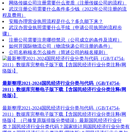
网络传媒公司注册需要什么资质（注册传媒公司的流程）
武汉注册公司需要什么条件多少钱（2022年公司注册的流
程及费用）
安顺办理营业执照流程是什么？多久能下来？
武汉办营业执照需要什么手续（申请公司执照的流程步
骤）
注册公司需要注意哪些禁忌（公司成立的条件及流程）
如何开国际物流公司（物流快递公司注册的条件）
公司名称核名怎么操作（简述公司的核名规则）
最新整理2021-2024国民经济行业分类与代码（GB/T4754-
2011）数据库完整电子版下载【含国民经济行业分类注释(网
络版)】
最新整理2021-2024国民经济行业分类与代码（GB/T4754-
2011）数据库完整电子版下载【含国民经济行业分类注释(网
络版)】（已修复原版排版分类错误）最新国民经济行业分
类？国民经济行业分类代码？国家统计局国民经济行业分类有