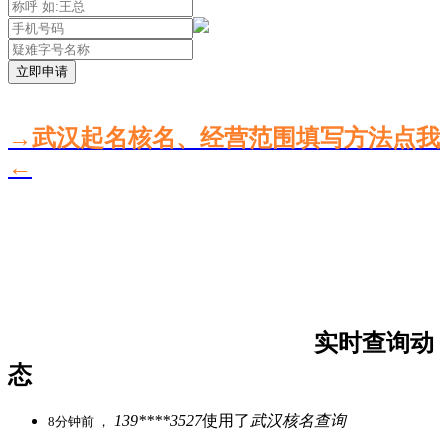
立即申请
→武汉起名核名、经营范围填写方法点我
←
实时查询动
态
139****3527
使用了
武汉核名查询
8分钟前 ，