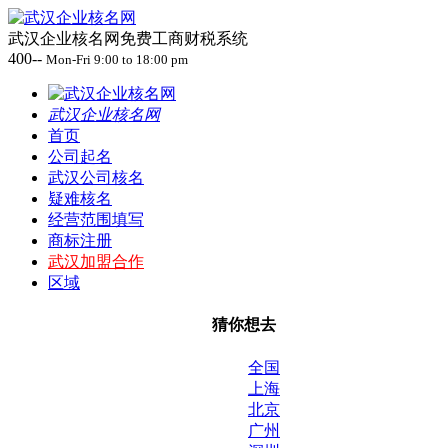
武汉企业核名网免费工商财税系统
400--
Mon-Fri 9:00 to 18:00 pm
武汉企业核名网
首页
公司起名
武汉公司核名
疑难核名
经营范围填写
商标注册
武汉加盟合作
区域
猜你想去
全国
上海
北京
广州