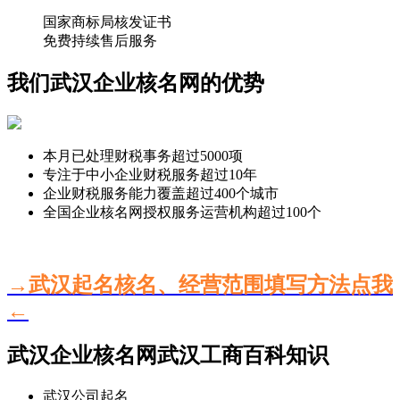
国家商标局核发证书
免费持续售后服务
我们武汉企业核名网的优势
本月已处理财税事务超过
5000
项
专注于中小企业财税服务超过
10
年
企业财税服务能力覆盖超过
400
个城市
全国企业核名网授权服务运营机构超过
100
个
→武汉起名核名、经营范围填写方法点我
←
武汉企业核名网武汉工商百科知识
武汉公司起名