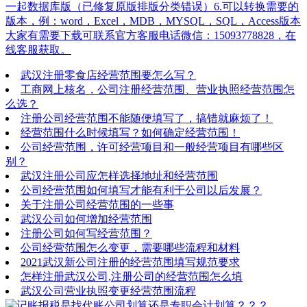
一起数据库版（已修复原版排版分类错误）6.可以转换需要的
版本，例：word，Excel，MDB，MYSQL，SQL，Access版本
大家有需要下载可联系官方客服电话微信：15093778828，在
线客服获取。
武汉注册零食店经营范围要怎么写？
工商网上核名，公司注册经营范围、营业执照经营范围怎
么选？
注册公司经营范围不能随便填写了，搞错就麻烦了！
经营范围什么时候填写？如何确定经营范围！
公司经营范围，许可经营项目和一般经营项目有哪些区
别？
武汉注册公司应怎样选择地址和经营范围
公司经营范围如何填写才能有利于公司以后发展？
关于注册公司经营范围的一些事
武汉公司如何增加经营范围
注册公司如何写经营范围？
公司经营范围怎么变更，需要哪些流程和材料
2021武汉新公司注册的经营范围填写规范要求
怎样注册武汉公司,注册公司的经营范围怎么填
武汉公司营业执照变更经营范围流程