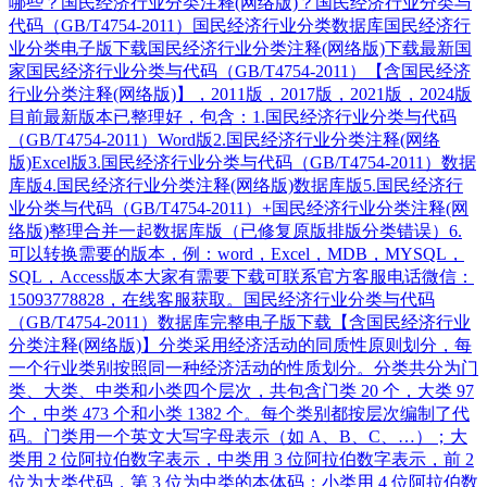
哪些？国民经济行业分类注释(网络版)？国民经济行业分类与
代码（GB/T4754-2011）国民经济行业分类数据库国民经济行
业分类电子版下载国民经济行业分类注释(网络版)下载最新国
家国民经济行业分类与代码（GB/T4754-2011）【含国民经济
行业分类注释(网络版)】，2011版，2017版，2021版，2024版
目前最新版本已整理好，包含：1.国民经济行业分类与代码
（GB/T4754-2011）Word版2.国民经济行业分类注释(网络
版)Excel版3.国民经济行业分类与代码（GB/T4754-2011）数据
库版4.国民经济行业分类注释(网络版)数据库版5.国民经济行
业分类与代码（GB/T4754-2011）+国民经济行业分类注释(网
络版)整理合并一起数据库版（已修复原版排版分类错误）6.
可以转换需要的版本，例：word，Excel，MDB，MYSQL，
SQL，Access版本大家有需要下载可联系官方客服电话微信：
15093778828，在线客服获取。国民经济行业分类与代码
（GB/T4754-2011）数据库完整电子版下载【含国民经济行业
分类注释(网络版)】分类采用经济活动的同质性原则划分，每
一个行业类别按照同一种经济活动的性质划分。分类共分为门
类、大类、中类和小类四个层次，共包含门类 20 个，大类 97
个，中类 473 个和小类 1382 个。每个类别都按层次编制了代
码。门类用一个英文大写字母表示（如 A、B、C、…）；大
类用 2 位阿拉伯数字表示，中类用 3 位阿拉伯数字表示，前 2
位为大类代码，第 3 位为中类的本体码；小类用 4 位阿拉伯数