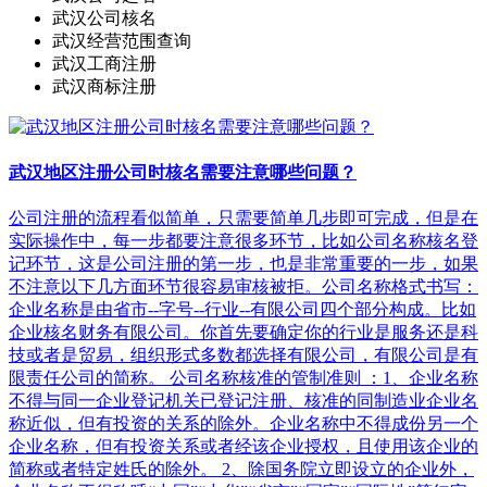
武汉公司核名
武汉经营范围查询
武汉工商注册
武汉商标注册
武汉地区注册公司时核名需要注意哪些问题？
公司注册的流程看似简单，只需要简单几步即可完成，但是在
实际操作中，每一步都要注意很多环节，比如公司名称核名登
记环节，这是公司注册的第一步，也是非常重要的一步，如果
不注意以下几方面环节很容易审核被拒。公司名称格式书写：
企业名称是由省市--字号--行业--有限公司四个部分构成。比如
企业核名财务有限公司。你首先要确定你的行业是服务还是科
技或者是贸易，组织形式多数都选择有限公司，有限公司是有
限责任公司的简称。 公司名称核准的管制准则 ：1、企业名称
不得与同一企业登记机关已登记注册、核准的同制造业企业名
称近似，但有投资的关系的除外。企业名称中不得成份另一个
企业名称，但有投资关系或者经该企业授权，且使用该企业的
简称或者特定姓氏的除外。 2、除国务院立即设立的企业外，