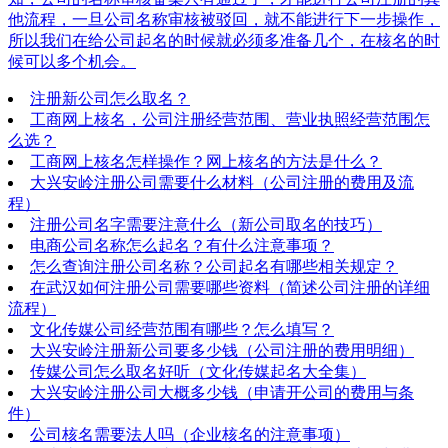
他流程，一旦公司名称审核被驳回，就不能进行下一步操作，
所以我们在给公司起名的时候就必须多准备几个，在核名的时
候可以多个机会。
注册新公司怎么取名？
工商网上核名，公司注册经营范围、营业执照经营范围怎
么选？
工商网上核名怎样操作？网上核名的方法是什么？
大兴安岭注册公司需要什么材料（公司注册的费用及流
程）
注册公司名字需要注意什么（新公司取名的技巧）
电商公司名称怎么起名？有什么注意事项？
怎么查询注册公司名称？公司起名有哪些相关规定？
在武汉如何注册公司需要哪些资料（简述公司注册的详细
流程）
文化传媒公司经营范围有哪些？怎么填写？
大兴安岭注册新公司要多少钱（公司注册的费用明细）
传媒公司怎么取名好听（文化传媒起名大全集）
大兴安岭注册公司大概多少钱（申请开公司的费用与条
件）
公司核名需要法人吗（企业核名的注意事项）