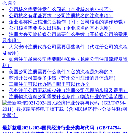
么选？
公司核名需要注意什么问题（企业核名的小技巧）
公司核名有哪些要求（公司注册核名的注意事项）
企业名称网上核准怎么操作（附：公司核名的操作步骤）
公司核名需要多久出结果（企业取名的基本原则）
注册大兴安岭传媒公司需要什么手续（开传媒公司的费用
及步骤）
大兴安岭注册代办公司需要哪些条件（代注册公司的流程
及费用）
如何注册越南公司需要哪些条件（越南公司注册流程及资
料）
美国公司注册需要什么条件？它的流程是怎样的？
苏州开公司需要多少钱（苏州公司注册的具体流程）
工商注册可以代办吗？哪里可以代办？
代办注册公司要花多少钱（注册公司代理的步骤及费用）
注册物流咨询公司需要什么条件（物流行业的经营范围）
最新整理2021-2024国民经济行业分类与代码（GB/T4754-