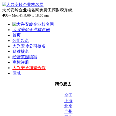
大兴安岭企业核名网免费工商财税系统
400--
Mon-Fri 9:00 to 18:00 pm
大兴安岭企业核名网
首页
公司起名
大兴安岭公司核名
疑难核名
经营范围填写
商标注册
大兴安岭加盟合作
区域
猜你想去
全国
上海
北京
广州