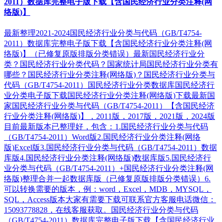
2011）数据库完整电子版下载【含国民经济行业分类注释(网
络版)】
最新整理2021-2024国民经济行业分类与代码（GB/T4754-
2011）数据库完整电子版下载【含国民经济行业分类注释(网
络版)】（已修复原版排版分类错误）最新国民经济行业分
类？国民经济行业分类代码？国家统计局国民经济行业分类有
哪些？国民经济行业分类注释(网络版)？国民经济行业分类与
代码（GB/T4754-2011）国民经济行业分类数据库国民经济行
业分类电子版下载国民经济行业分类注释(网络版)下载最新国
家国民经济行业分类与代码（GB/T4754-2011）【含国民经济
行业分类注释(网络版)】，2011版，2017版，2021版，2024版
目前最新版本已整理好，包含：1.国民经济行业分类与代码
（GB/T4754-2011）Word版2.国民经济行业分类注释(网络
版)Excel版3.国民经济行业分类与代码（GB/T4754-2011）数据
库版4.国民经济行业分类注释(网络版)数据库版5.国民经济行
业分类与代码（GB/T4754-2011）+国民经济行业分类注释(网
络版)整理合并一起数据库版（已修复原版排版分类错误）6.
可以转换需要的版本，例：word，Excel，MDB，MYSQL，
SQL，Access版本大家有需要下载可联系官方客服电话微信：
15093778828，在线客服获取。国民经济行业分类与代码
（GB/T4754-2011）数据库完整电子版下载【含国民经济行业