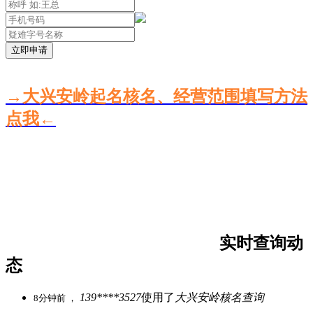
立即申请
→大兴安岭起名核名、经营范围填写方法
点我←
实时查询动
态
139****3527
使用了
大兴安岭核名查询
8分钟前 ，