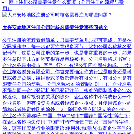
网上注册公司需要注意什么事项（公司注册的流程与费
用）
大兴安岭地区注册公司时核名需要注意哪些问题？
公司注册的流程看似简单，只需要简单几步即可完成，但是在
实际操作中，每一步都要注意很多环节，比如公司名称核名登
记环节，这是公司注册的第一步，也是非常重要的一步，如果
不注意以下几方面环节很容易审核被拒。公司名称格式书写：
企业名称是由省市--字号--行业--有限公司四个部分构成。比如
企业核名财务有限公司。你首先要确定你的行业是服务还是科
技或者是贸易，组织形式多数都选择有限公司，有限公司是有
限责任公司的简称。 公司名称核准的管制准则 ：1、企业名称
不得与同一企业登记机关已登记注册、核准的同制造业企业名
称近似，但有投资的关系的除外。企业名称中不得成份另一个
企业名称，但有投资关系或者经该企业授权，且使用该企业的
简称或者特定姓氏的除外。 2、除国务院立即设立的企业外，
企业名称不得称呼“中国”“中华”“省市”“国家”“国际性”等红字;
在企业名称两边使用“中国”“中华”“全国”“国家”“国际”等字样
的，该字样应是行业的限定语;使用外地(境内)出资企业字号的