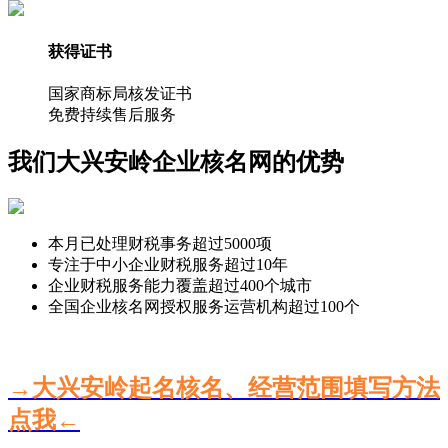
获得证书
国家商标局核发证书
免费持续售后服务
我们大兴安岭企业核名网的优势
本月已处理财税事务超过
5000
项
专注于中小企业财税服务超过
10
年
企业财税服务能力覆盖超过
400
个城市
全国企业核名网授权服务运营机构超过
100
个
→大兴安岭起名核名、经营范围填写方法
点我←