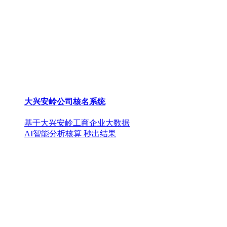
大兴安岭公司核名系统
基于大兴安岭工商企业大数据
AI智能分析核算 秒出结果