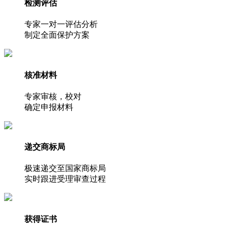
检测评估
专家一对一评估分析
制定全面保护方案
核准材料
专家审核，校对
确定申报材料
递交商标局
极速递交至国家商标局
实时跟进受理审查过程
获得证书