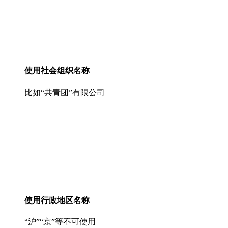
使用社会组织名称
比如“共青团”有限公司
使用行政地区名称
“沪”“京”等不可使用