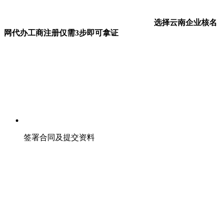
选择云南企业核名
网代办工商注册仅需3步即可拿证
签署合同及提交资料