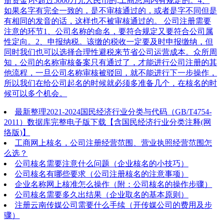
册资金)不超过5000万元人民币的;工商总局内有规定的。4、
如果名字有完全一致的，是不审核通过的，或者是字不同但是
有相同的发音的话，这样也不被审核通过的。 公司注册需要
注意的环节1、公司名称的命名，要符合规定又要符合公司属
性定向。2、申报纳税。该缴的税收一定要及时申报缴纳，但
同时我们也可以选择合理性避税来节省公司运营成本。众所周
知，公司的名称审核备案只有通过了，才能进行公司注册的其
他流程，一旦公司名称审核被驳回，就不能进行下一步操作，
所以我们在给公司起名的时候就必须多准备几个，在核名的时
候可以多个机会。
最新整理2021-2024国民经济行业分类与代码（GB/T4754-
2011）数据库完整电子版下载【含国民经济行业分类注释(网
络版)】
工商网上核名，公司注册经营范围、营业执照经营范围怎
么选？
公司核名需要注意什么问题（企业核名的小技巧）
公司核名有哪些要求（公司注册核名的注意事项）
企业名称网上核准怎么操作（附：公司核名的操作步骤）
公司核名需要多久出结果（企业取名的基本原则）
注册云南传媒公司需要什么手续（开传媒公司的费用及步
骤）