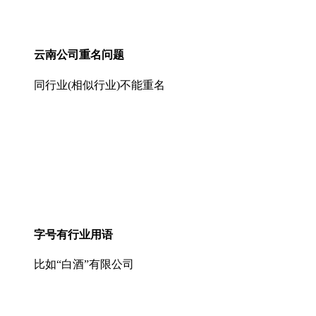
云南公司重名问题
同行业(相似行业)不能重名
字号有行业用语
比如“白酒”有限公司