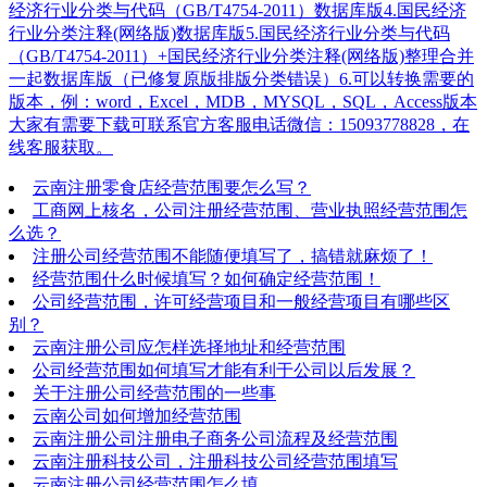
经济行业分类与代码（GB/T4754-2011）数据库版4.国民经济
行业分类注释(网络版)数据库版5.国民经济行业分类与代码
（GB/T4754-2011）+国民经济行业分类注释(网络版)整理合并
一起数据库版（已修复原版排版分类错误）6.可以转换需要的
版本，例：word，Excel，MDB，MYSQL，SQL，Access版本
大家有需要下载可联系官方客服电话微信：15093778828，在
线客服获取。
云南注册零食店经营范围要怎么写？
工商网上核名，公司注册经营范围、营业执照经营范围怎
么选？
注册公司经营范围不能随便填写了，搞错就麻烦了！
经营范围什么时候填写？如何确定经营范围！
公司经营范围，许可经营项目和一般经营项目有哪些区
别？
云南注册公司应怎样选择地址和经营范围
公司经营范围如何填写才能有利于公司以后发展？
关于注册公司经营范围的一些事
云南公司如何增加经营范围
云南注册公司注册电子商务公司流程及经营范围
云南注册科技公司，注册科技公司经营范围填写
云南注册公司经营范围怎么填