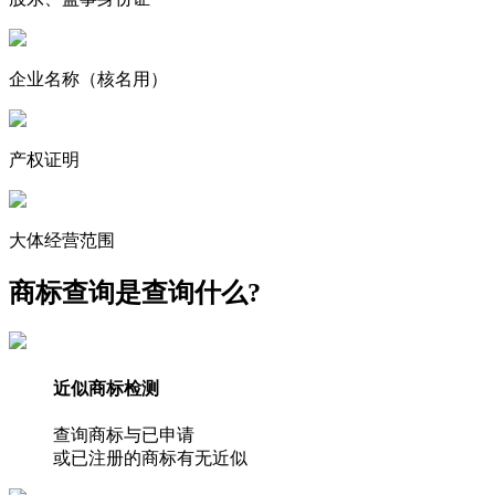
企业名称
（核名用）
产权证明
大体经营范围
商标查询是查询什么?
近似商标检测
查询商标与已申请
或已注册的商标有无近似