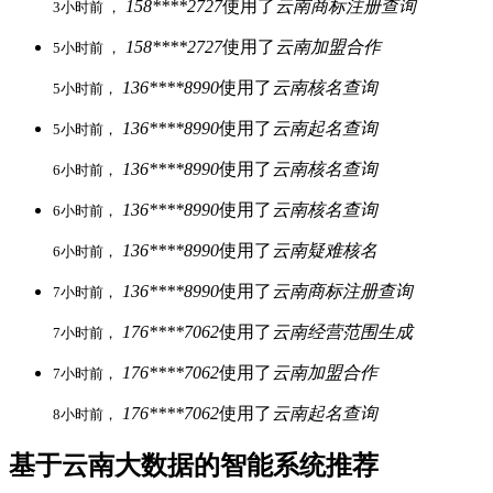
158****2727
使用了
云南商标注册查询
3小时前 ，
158****2727
使用了
云南加盟合作
5小时前 ，
136****8990
使用了
云南核名查询
5小时前，
136****8990
使用了
云南起名查询
5小时前，
136****8990
使用了
云南核名查询
6小时前，
136****8990
使用了
云南核名查询
6小时前，
136****8990
使用了
云南疑难核名
6小时前，
136****8990
使用了
云南商标注册查询
7小时前，
176****7062
使用了
云南经营范围生成
7小时前，
176****7062
使用了
云南加盟合作
7小时前，
176****7062
使用了
云南起名查询
8小时前，
基于云南大数据的智能系统推荐