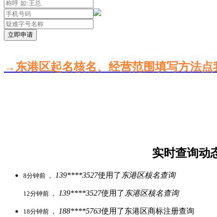
立即申请
→东港区起名核名、经营范围填写方法点
实时查询动
139****3527
使用了
东港区核名查询
8分钟前 ，
139****3527
使用了
东港区核名查询
12分钟前 ，
188****5763
使用了东港区商标注册查询
18分钟前 ，