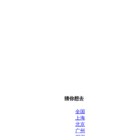
猜你想去
全国
上海
北京
广州