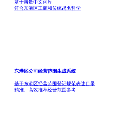
基于海量中文词库
符合东港区工商和传统起名哲学
东港区公司经营范围生成系统
基于东港区经营范围登记规范表述目录
精准、高效推荐经营范围参考