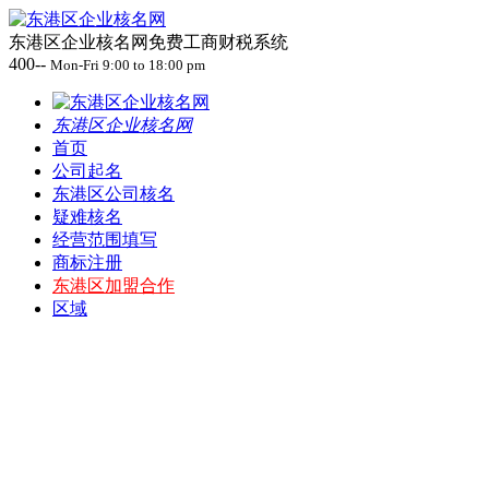
东港区企业核名网免费工商财税系统
400--
Mon-Fri 9:00 to 18:00 pm
东港区企业核名网
首页
公司起名
东港区公司核名
疑难核名
经营范围填写
商标注册
东港区加盟合作
区域