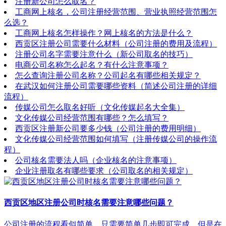
注册新公司怎么取名？
工商网上核名，公司注册经营范围、营业执照经营范围怎
么选？
工商网上核名怎样操作？网上核名的方法是什么？
西贡区注册公司需要什么材料（公司注册的费用及流程）
注册公司名字需要注意什么（新公司取名的技巧）
电商公司名称怎么起名？有什么注意事项？
怎么查询注册公司名称？公司起名有哪些相关规定？
在武汉如何注册公司需要哪些资料（简述公司注册的详细
流程）
传媒公司怎么取名好听（文化传媒起名大全集）
文化传媒公司经营范围有哪些？怎么填写？
西贡区注册新公司要多少钱（公司注册的费用明细）
文化传媒公司经营范围如何填写（注册传媒公司的操作流
程）
公司核名需要法人吗（企业核名的注意事项）
企业注册取名有哪些要求（公司取名的相关规定）
西贡区地区注册公司时核名需要注意哪些问题？
公司注册的流程看似简单，只需要简单几步即可完成，但是在