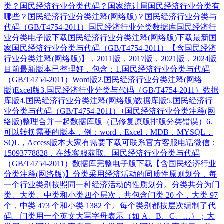
类？国民经济行业分类代码？国家统计局国民经济行业分类有
哪些？国民经济行业分类注释(网络版)？国民经济行业分类与
代码（GB/T4754-2011）国民经济行业分类数据库国民经济行
业分类电子版下载国民经济行业分类注释(网络版)下载最新国
家国民经济行业分类与代码（GB/T4754-2011）【含国民经济
行业分类注释(网络版)】，2011版，2017版，2021版，2024版
目前最新版本已整理好，包含：1.国民经济行业分类与代码
（GB/T4754-2011）Word版2.国民经济行业分类注释(网络
版)Excel版3.国民经济行业分类与代码（GB/T4754-2011）数据
库版4.国民经济行业分类注释(网络版)数据库版5.国民经济行
业分类与代码（GB/T4754-2011）+国民经济行业分类注释(网
络版)整理合并一起数据库版（已修复原版排版分类错误）6.
可以转换需要的版本，例：word，Excel，MDB，MYSQL，
SQL，Access版本大家有需要下载可联系官方客服电话微信：
15093778828，在线客服获取。国民经济行业分类与代码
（GB/T4754-2011）数据库完整电子版下载【含国民经济行业
分类注释(网络版)】分类采用经济活动的同质性原则划分，每
一个行业类别按照同一种经济活动的性质划分。分类共分为门
类、大类、中类和小类四个层次，共包含门类 20 个，大类 97
个，中类 473 个和小类 1382 个。每个类别都按层次编制了代
码。门类用一个英文大写字母表示（如 A、B、C、…）；大