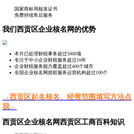
国家商标局核发证书
免费持续售后服务
我们西贡区企业核名网的优势
本月已处理财税事务超过
5000
项
专注于中小企业财税服务超过
10
年
企业财税服务能力覆盖超过
400
个城市
全国企业核名网授权服务运营机构超过
100
个
→西贡区起名核名、经营范围填写方法点
我←
西贡区企业核名网西贡区工商百科知识