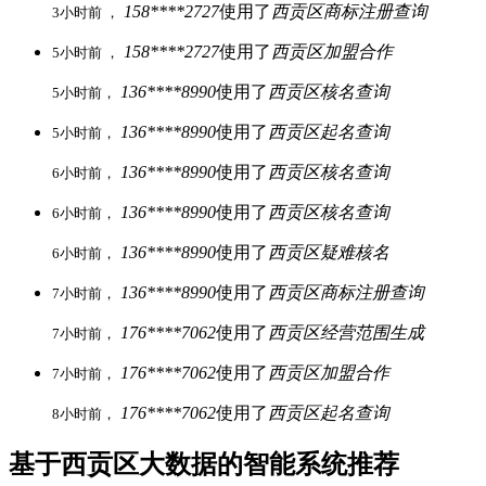
158****2727
使用了
西贡区商标注册查询
3小时前 ，
158****2727
使用了
西贡区加盟合作
5小时前 ，
136****8990
使用了
西贡区核名查询
5小时前，
136****8990
使用了
西贡区起名查询
5小时前，
136****8990
使用了
西贡区核名查询
6小时前，
136****8990
使用了
西贡区核名查询
6小时前，
136****8990
使用了
西贡区疑难核名
6小时前，
136****8990
使用了
西贡区商标注册查询
7小时前，
176****7062
使用了
西贡区经营范围生成
7小时前，
176****7062
使用了
西贡区加盟合作
7小时前，
176****7062
使用了
西贡区起名查询
8小时前，
基于西贡区大数据的智能系统推荐