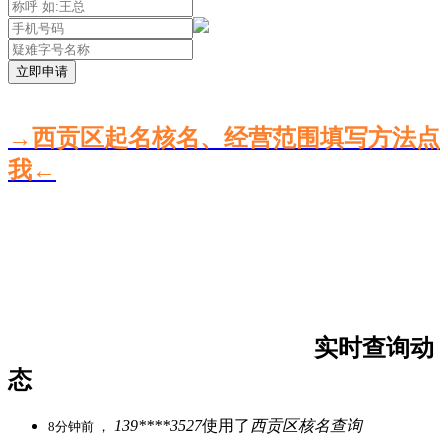
立即申请
→西贡区起名核名、经营范围填写方法点
我←
实时查询动
态
139****3527
使用了
西贡区核名查询
8分钟前 ，