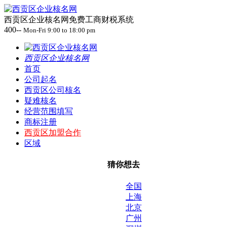
西贡区企业核名网免费工商财税系统
400--
Mon-Fri 9:00 to 18:00 pm
西贡区企业核名网
首页
公司起名
西贡区公司核名
疑难核名
经营范围填写
商标注册
西贡区加盟合作
区域
猜你想去
全国
上海
北京
广州