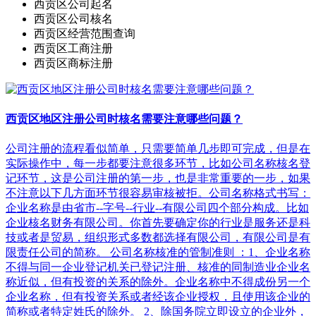
西贡区公司起名
西贡区公司核名
西贡区经营范围查询
西贡区工商注册
西贡区商标注册
西贡区地区注册公司时核名需要注意哪些问题？
公司注册的流程看似简单，只需要简单几步即可完成，但是在
实际操作中，每一步都要注意很多环节，比如公司名称核名登
记环节，这是公司注册的第一步，也是非常重要的一步，如果
不注意以下几方面环节很容易审核被拒。公司名称格式书写：
企业名称是由省市--字号--行业--有限公司四个部分构成。比如
企业核名财务有限公司。你首先要确定你的行业是服务还是科
技或者是贸易，组织形式多数都选择有限公司，有限公司是有
限责任公司的简称。 公司名称核准的管制准则 ：1、企业名称
不得与同一企业登记机关已登记注册、核准的同制造业企业名
称近似，但有投资的关系的除外。企业名称中不得成份另一个
企业名称，但有投资关系或者经该企业授权，且使用该企业的
简称或者特定姓氏的除外。 2、除国务院立即设立的企业外，