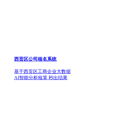
西贡区公司核名系统
基于西贡区工商企业大数据
AI智能分析核算 秒出结果