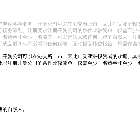
←
的离岸金融业务，开曼公司可以在港交所上市，因此广受亚洲投
进行税务筹划。注册要求注册开曼公司的条件比较简单，仅需至少
一名董事和至少一名股东，可以是法人或任何国籍的自然人。注
于成立后20年不必缴纳任何税项；无须提交核数报告，只需保留
，开曼公司可以在港交所上市，因此广受亚洲投资者的欢迎。其
册要求注册开曼公司的条件比较简单，仅需至少一名董事和至少一
籍的自然人。