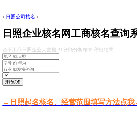
日照公司核名
>
>
日照企业核名网工商核名查询
基于工商日照企业大数据
AI
智能分析核算 秒出结果
开始核名
→日照起名核名、经营范围填写方法点我