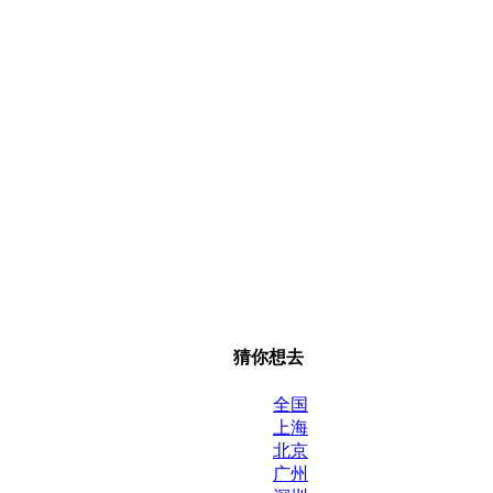
猜你想去
全国
上海
北京
广州