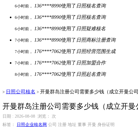
136****8990
使用了
日照核名查询
6小时前，
136****8990
使用了
日照核名查询
6小时前，
136****8990
使用了
日照疑难核名
6小时前，
136****8990
使用了
日照商标注册查询
7小时前，
176****7062
使用了
日照经营范围生成
7小时前，
176****7062
使用了
日照加盟合作
7小时前，
176****7062
使用了
日照起名查询
8小时前，
日照公司核名
开曼群岛注册公司需要多少钱（成立开曼公
>
>
开曼群岛注册公司需要多少钱（成立开曼
日期 : 2026-08-08 浏览：
次
标签：
日照企业核名网
公司 注册 地址 董事 开曼 身份证明