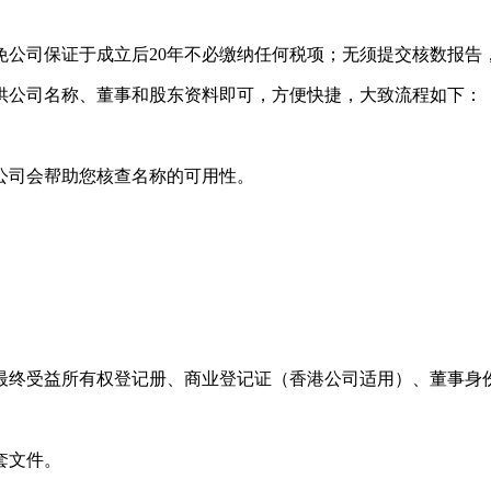
免公司保证于成立后20年不必缴纳任何税项；无须提交核数报告
供公司名称、董事和股东资料即可，方便快捷，大致流程如下：
公司会帮助您核查名称的可用性。
最终受益所有权登记册、商业登记证（香港公司适用）、董事身份
套文件。