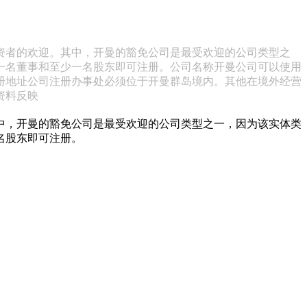
资者的欢迎。其中，开曼的豁免公司是最受欢迎的公司类型之
一名董事和至少一名股东即可注册。公司名称开曼公司可以使用
册地址公司注册办事处必须位于开曼群岛境内。其他在境外经营
资料反映
中，开曼的豁免公司是最受欢迎的公司类型之一，因为该实体类
名股东即可注册。