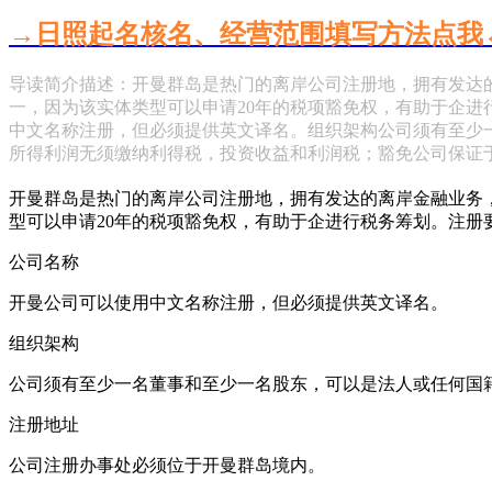
→日照起名核名、经营范围填写方法点我
导读简介描述：开曼群岛是热门的离岸公司注册地，拥有发达
一，因为该实体类型可以申请20年的税项豁免权，有助于企
中文名称注册，但必须提供英文译名。组织架构公司须有至少
所得利润无须缴纳利得税，投资收益和利润税；豁免公司保证
开曼群岛是热门的离岸公司注册地，拥有发达的离岸金融业务
型可以申请20年的税项豁免权，有助于企进行税务筹划。注
公司名称
开曼公司可以使用中文名称注册，但必须提供英文译名。
组织架构
公司须有至少一名董事和至少一名股东，可以是法人或任何国
注册地址
公司注册办事处必须位于开曼群岛境内。