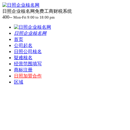
日照企业核名网免费工商财税系统
400--
Mon-Fri 9:00 to 18:00 pm
日照企业核名网
首页
公司起名
日照公司核名
疑难核名
经营范围填写
商标注册
日照加盟合作
区域